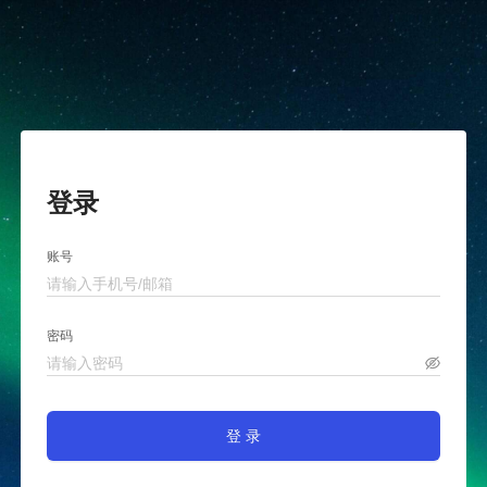
登录
账号
密码
登 录